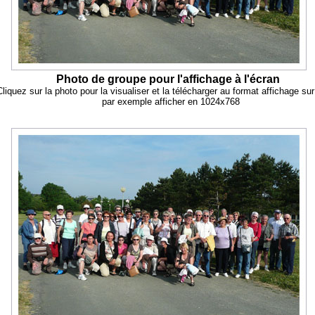
Photo de groupe pour l'affichage à l'écran
Cliquez sur la photo pour la visualiser et la télécharger au format affichage su
par exemple afficher en 1024x768