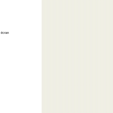
r écran