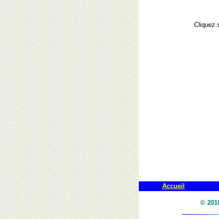
Cliquez s
Accueil
© 201