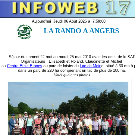
Aujourd'hui
Jeudi 06 Août 2026 à
7:59:00
LA RANDO A ANGERS
Séjour du samedi 22 mai au mardi 25 mai 2010 avec les amis de la SA
Organisateurs : Elisabeth et Roland, Claudinette et Michel
t au
Centre Ethic Etapes
au parc de loisirs du
Lac de Main
e, situé à 30 mn à p
dans un parc de 220 ha comprenant un lac de plus de 100 ha.
Voici quelques photos