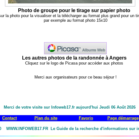
Photo de groupe pour le tirage sur papier photo
ur la photo pour la visualiser et la télécharger au format plus grand pour un ti
par exemple au format photo 15x10
Les autres photos de la randonnée à Angers
Cliquez sur le logo de Picasa pour accéder aux photos
Merci aux organisateurs pour ce beau séjour !
Merci de votre visite sur Infoweb17.fr aujourd'hui
Jeudi 06 Août 2026
Contact
Plan du site
Favoris
Page démarrage
0 WWW.INFOWEB17.FR Le Guide de la recherche d'informations sur in