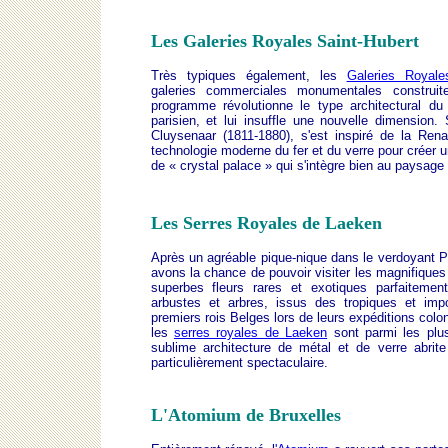
Les Galeries Royales Saint-Hubert
Très typiques également, les
Galeries Royale
galeries commerciales monumentales construi
programme révolutionne le type architectural d
parisien, et lui insuffle une nouvelle dimension.
Cluysenaar (1811-1880), s'est inspiré de la Rena
technologie moderne du fer et du verre pour créer u
de « crystal palace » qui s'intègre bien au paysage 
Les Serres Royales de Laeken
Après un agréable pique-nique dans le verdoyant 
avons la chance de pouvoir visiter les magnifiques
superbes fleurs rares et exotiques parfaiteme
arbustes et arbres, issus des tropiques et imp
premiers rois Belges lors de leurs expéditions colo
les
serres royales de Laeken
sont parmi les plu
sublime architecture de métal et de verre abrite
particulièrement spectaculaire.
L'Atomium de Bruxelles