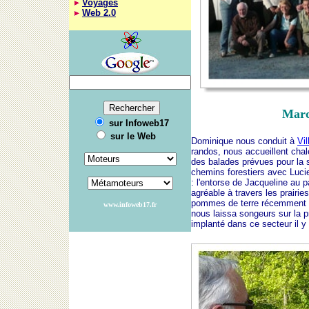
Voyages
Web 2.0
Mard
sur Infoweb17
sur le Web
Dominique nous conduit à
Vil
randos, nous accueillent cha
des balades prévues pour la s
chemins forestiers avec Lucie
: l'entorse de Jacqueline au p
agréable à travers les prairi
pommes de terre récemment pl
www.infoweb17.fr
nous laissa songeurs sur la p
implanté dans ce secteur il 