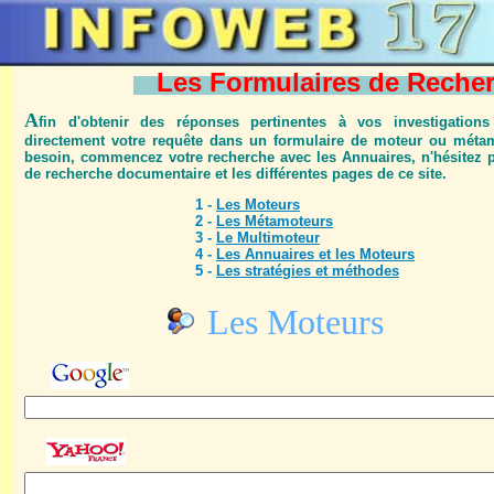
Les Formulaires de Rech
A
fin d'obtenir des réponses pertinentes à vos investigations 
directement votre requête dans un formulaire de moteur ou métam
besoin, commencez votre recherche avec les Annuaires, n'hésitez pa
de recherche documentaire et les différentes pages de ce site.
1 -
Les Moteurs
2 -
Les Métamoteurs
3 -
Le Multimoteur
4 -
Les Annuaires et les Moteurs
5 -
Les stratégies et méthodes
Les Moteurs