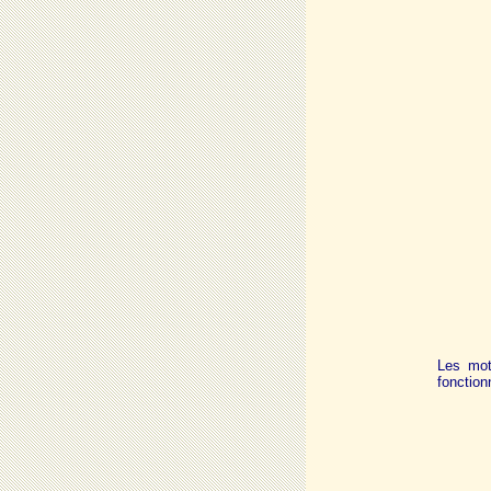
Les mot
fonction