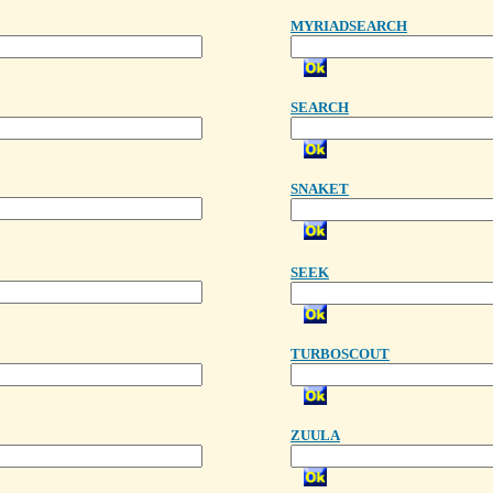
MYRIADSEARCH
SEARCH
SNAKET
SEEK
TURBOSCOUT
ZUULA