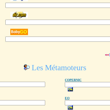
Les Métamoteurs
COPERNIC
EO