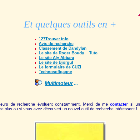
Et quelques outils en +
123Trouver.info
Avis-de-recherche
Classement de Dandylan
Le site de Roger Boudy
Tuto
Le site Aly Abbara
Le site de Bjorgul
Le formulaire de CUZI
Technosoftgagne
Multimoteur
...
eurs de recherche évoluent constamment. Merci de me
contacter
si un
ne plus ou si vous avez découvert un nouvel outil de recherche intéressant !