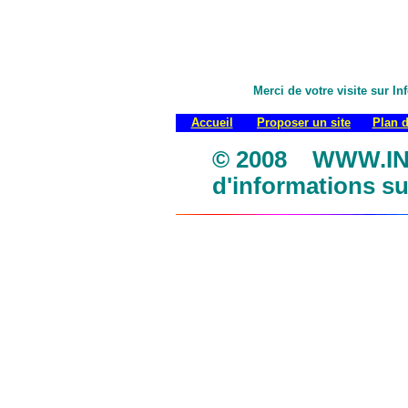
Merci de votre visite sur I
Accueil
Proposer un site
Plan d
© 2008 WWW.INF
d'informations su