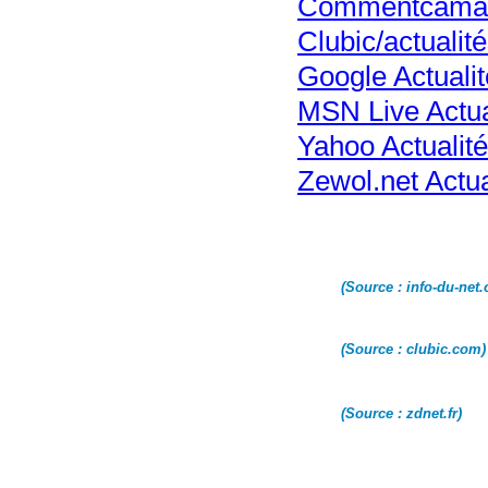
Commentcamarc
Clubic/actualit
Google Actualit
MSN Live Actua
Yahoo Actualité
Zewol.net Actua
(Source : info-du-net
(Source : clubic.com)
(Source : zdnet.fr)